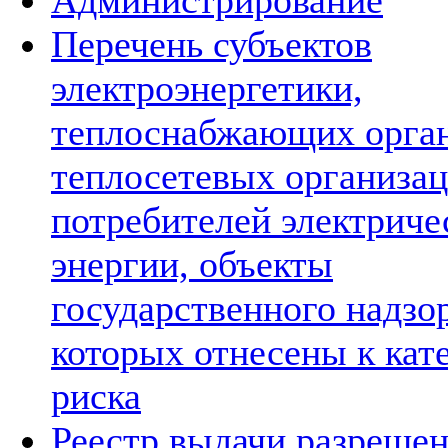
Администрирование
Перечень субъектов
электроэнергетики,
теплоснабжающих орган
теплосетевых организац
потребителей электриче
энергии, объекты
государственного надзо
которых отнесены к кат
риска
Реестр выдачи разрешен