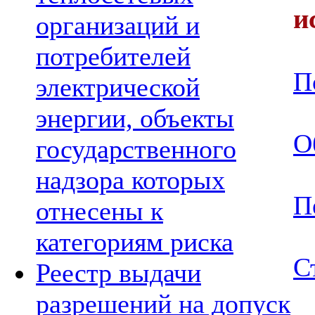
и
организаций и
потребителей
П
электрической
энергии, объекты
О
государственного
надзора которых
П
отнесены к
категориям риска
С
Реестр выдачи
разрешений на допуск