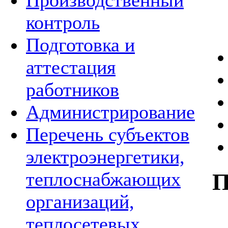
Производственный
контроль
Подготовка и
аттестация
работников
Администрирование
Перечень субъектов
электроэнергетики,
теплоснабжающих
П
организаций,
теплосетевых