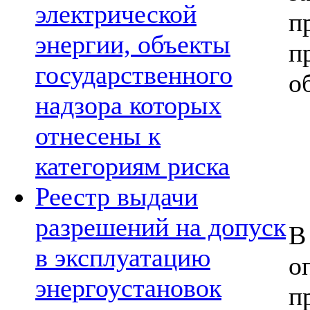
электрической
п
энергии, объекты
п
государственного
о
надзора которых
отнесены к
категориям риска
Реестр выдачи
разрешений на допуск
В
в эксплуатацию
о
энергоустановок
п