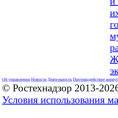
и
и
г
м
р
Ж
э
Об управлении
Новости
Деятельность
Противодействие корру
© Ростехнадзор 2013-202
Условия использования ма