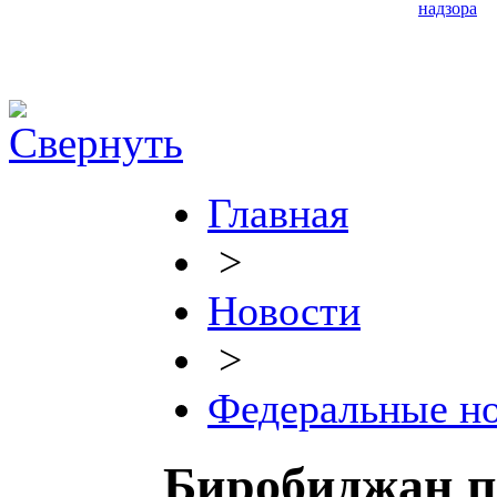
надзора
Главная
>
Новости
>
Федеральные н
Биробиджан п