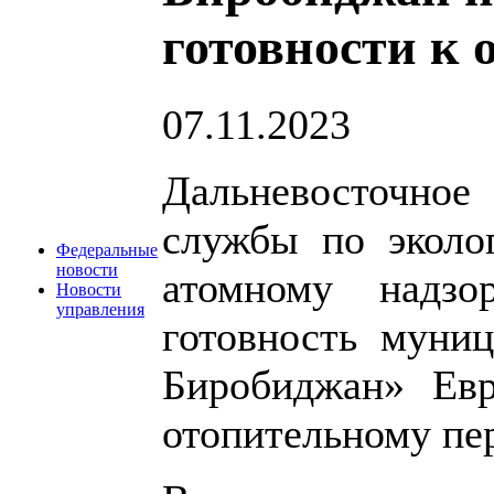
готовности к 
07.11.2023
Дальневосточн
службы по эколог
Федеральные
новости
атомному надзор
Новости
управления
готовность муниц
Биробиджан» Евр
отопительному пер